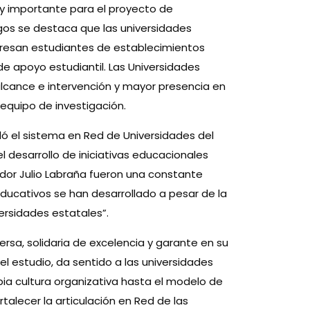
y importante para el proyecto de
zgos se destaca que las universidades
ngresan estudiantes de establecimientos
 apoyo estudiantil. Las Universidades
lcance e intervención y mayor presencia en
equipo de investigación.
uló el sistema en Red de Universidades del
 desarrollo de iniciativas educacionales
gador Julio Labraña fueron una constante
ducativos se han desarrollado a pesar de la
versidades estatales”.
ersa, solidaria de excelencia y garante en su
el estudio, da sentido a las universidades
opia cultura organizativa hasta el modelo de
rtalecer la articulación en Red de las