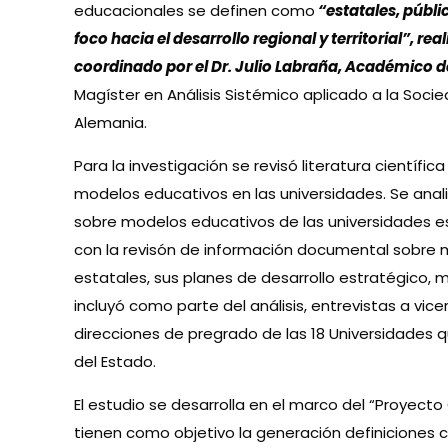
educacionales se definen como
“estatales, públi
foco hacia el desarrollo regional y territorial”, r
coordinado por el Dr. Julio Labraña, Académico d
Magíster en Análisis Sistémico aplicado a la Soci
Alemania.
Para la investigación se revisó literatura científica
modelos educativos en las universidades. Se anal
sobre modelos educativos de las universidades est
con la revisón de información documental sobre 
estatales, sus planes de desarrollo estratégico,
incluyó como parte del análisis, entrevistas a vic
direcciones de pregrado de las 18 Universidades
del Estado.
El estudio se desarrolla en el marco del “Proyecto
tienen como objetivo la generación definiciones 