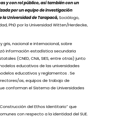
cas y con rol público, así también con un
ealizada por un equipo de investigación
e la Universidad de Tarapacá,
Sociólogo,
edad, PhD por la Universidad Witten/Herdecke,
 y gris, nacional e internacional, sobre
izó información estadística secundaria
atales (CNED, CNA, SIES, entre otras) junto
modelos educativos de las universidades
 modelos educativos y reglamentos . Se
errectores/as, equipos de trabajo de
 que conforman el Sistema de Universidades
 Construcción del Ethos Identitario” que
comunes con respecto a la identidad del SUE.