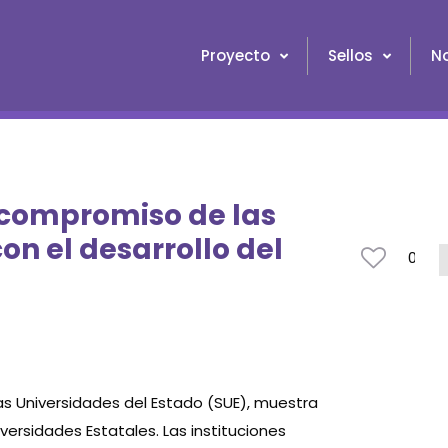
Proyecto
Sellos
No
 compromiso de las
on el desarrollo del
0
s Universidades del Estado (SUE), muestra
versidades Estatales. Las instituciones