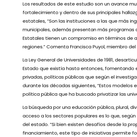
Los resultados de este estudio son un avance mu
fortalecimiento y dentro de sus principales halla
estatales, “Son las instituciones a las que más i
municipales, además presentan más programas de
Estatales tienen un compromiso en términos de a
regiones.” Comenta Francisca Puyol, miembro del 
La Ley General de Universidades de 1981, desartic
Estado que existía hasta entonces, fomentando el
privadas, políticas públicas que según el investi
durante las décadas siguientes, “Estos modelos e
política pública que ha buscado privatizar las uni
La búsqueda por una educación pública, plural, div
acceso a los sectores populares es lo que, según 
del estado. “Si bien existen desafíos desde la pr
financiamiento, este tipo de iniciativas permite fo