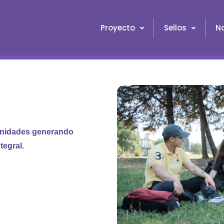
Proyecto
Sellos
No
unidades generando
tegral.