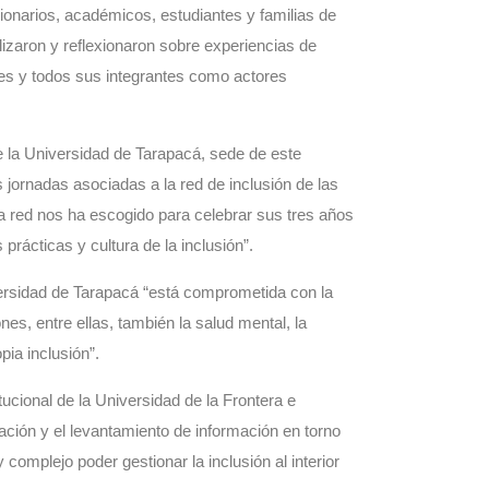
ionarios, académicos, estudiantes y familias de
lizaron y reflexionaron sobre experiencias de
des y todos sus integrantes como actores
 la Universidad de Tarapacá, sede de este
s jornadas asociadas a la red de inclusión de las
la red nos ha escogido para celebrar sus tres años
prácticas y cultura de la inclusión”.
versidad de Tarapacá “está comprometida con la
nes, entre ellas, también la salud mental, la
pia inclusión”.
tucional de la Universidad de la Frontera e
igación y el levantamiento de información en torno
complejo poder gestionar la inclusión al interior