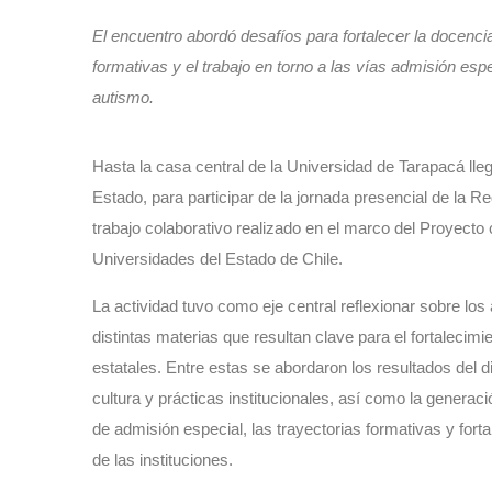
El encuentro abordó desafíos para fortalecer la docencia 
formativas y el trabajo en torno a las vías admisión esp
autismo.
Hasta la casa central de la Universidad de Tarapacá lle
Estado, para participar de la jornada presencial de la R
trabajo colaborativo realizado en el marco del Proyecto 
Universidades del Estado de Chile.
La actividad tuvo como eje central reflexionar sobre los
distintas materias que resultan clave para el fortalecimi
estatales. Entre estas se abordaron los resultados del di
cultura y prácticas institucionales, así como la generaci
de admisión especial, las trayectorias formativas y forta
de las instituciones.