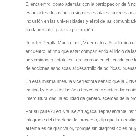
El encuentro, contó además con la participación de func
estudiantes de las universidades estatales, quienes ana
inclusión en las universidades y el rol de las comunida
fundamentales para su promoción.
Jennifer Peralta Montecinos, Vicerrectora Académica de
encuentro, afirmó que estar compartiendo el inicio de la
universidades estatales, “es honroso en el sentido que 
de acciones asociadas al desarrollo de políticas, buenas 
En esta misma línea, la vicerrectora señaló que la Uni
equidad y con la inclusión a través de distintas dimensio
interculturalidad, la equidad de género, además de la pro
Por su parte Arlett Krause Arriagada, representante insti
integrante del directorio del proyecto, dijo que la invest
al tema es de gran valor, “porque sin diagnóstico es muy 