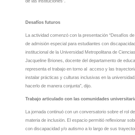
de las instituciones”.
Desafíos futuros
La actividad comenzó con la presentación “Desafíos de
de admisión especial para estudiantes con discapacidad
institucional de la Universidad Metropolitana de Cienci
Jacqueline Briones, docente del departamento de
educac
representa el trabajo en torno al acceso y las trayectori
instalar prácticas y culturas inclusivas en la universid
hacerlo de manera conjunta”, dijo.
Trabajo articulado con las comunidades universitar
La jornada continuó con un conversatorio sobre el rol de
materia de inclusión. El espacio permitió reflexionar
sobr
con discapacidad y/o autismo a lo largo de sus trayector