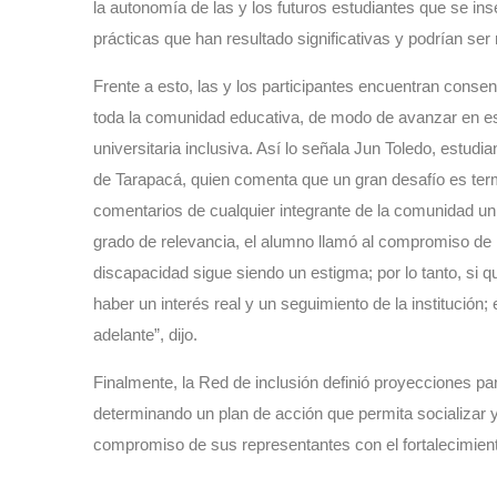
la autonomía de las y los futuros estudiantes que se ins
prácticas que han resultado significativas y podrían se
Frente a esto, las y los participantes encuentran conse
toda la comunidad educativa, de modo de avanzar en es
universitaria inclusiva. Así lo señala
Jun Toledo, estudian
de Tarapacá, quien comenta que un gran desafío es term
comentarios de cualquier integrante de la comunidad un
grado de relevancia, el alumno llamó al compromiso de la
discapacidad sigue siendo un estigma; por lo tanto, si 
haber un interés real y un seguimiento de la institución
adelante”, dijo.
Finalmente, la Red de inclusión definió proyecciones par
determinando un plan de acción que permita socializar y
compromiso de sus representantes con el fortalecimiento