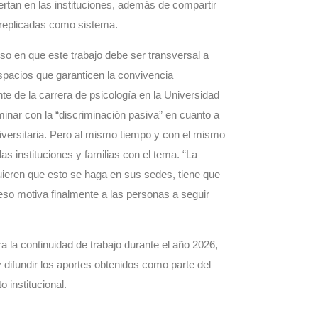
ertan en las instituciones, además de compartir
r replicadas como sistema.
nso en que este trabajo debe ser transversal a
pacios que garanticen la convivencia
te de la carrera de psicología en la Universidad
inar con la “discriminación pasiva” en cuanto a
iversitaria. Pero al mismo tiempo y con el mismo
s instituciones y familias con el tema. “La
quieren que esto se haga en sus sedes, tiene que
; eso motiva finalmente a las personas a seguir
a la continuidad de trabajo durante el año 2026,
 difundir los aportes obtenidos como parte del
 institucional.