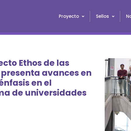
Proyecto
Sellos
No
ecto Ethos de las
o presenta avances en
énfasis en el
ema de universidades