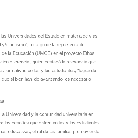
 las Universidades del Estado en materia de vías
 y/o autismo”, a cargo de la representante
as de la Educación (UMCE) en el proyecto Ethos,
ión diferencial, quien destacó la relevancia que
as formativas de las y los estudiantes, “logrando
ad, que si bien han ido avanzando, es necesario
ias
 la Universidad y la comunidad universitaria en
e los desafíos que enfrentan las y los estudiantes
ias educativas, el rol de las familias promoviendo