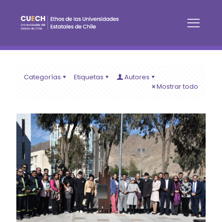
Categorías
Etiquetas
Autores
Mostrar todo