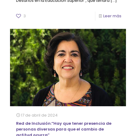
Desafíos en la Educación Superior”, que tendrá
[…]
3
Leer más
17 de abril de 2024
Red de Inclusión:“Hay que tener presencia de
personas diversas para que el cambio de
actitud ocurra”