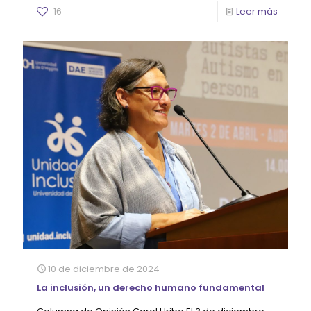
16
Leer más
10 de diciembre de 2024
La inclusión, un derecho humano fundamental