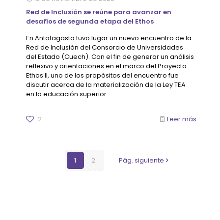
Red de Inclusión se reúne para avanzar en
desafíos de segunda etapa del Ethos
En Antofagasta tuvo lugar un nuevo encuentro de la
Red de Inclusión del Consorcio de Universidades
del Estado (Cuech). Con el fin de generar un análisis
reflexivo y orientaciones en el marco del Proyecto
Ethos II, uno de los propósitos del encuentro fue
discutir acerca de la materialización de la Ley TEA
en la educación superior.
2
Leer más
1
2
Pág. siguiente