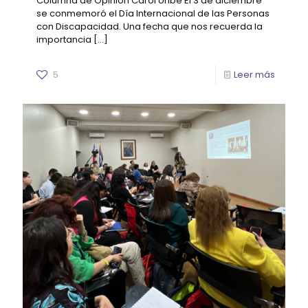
Columna de Opinión Carol Uribe El 3 de diciembre
se conmemoró el Día Internacional de las Personas
con Discapacidad. Una fecha que nos recuerda la
importancia
[…]
5
Leer más