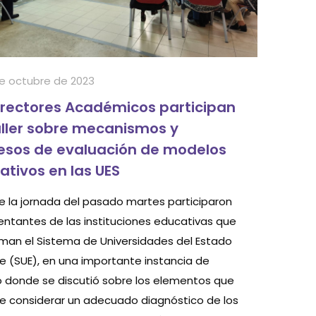
e octubre de 2023
rrectores Académicos participan
aller sobre mecanismos y
esos de evaluación de modelos
ativos en las UES
e la jornada del pasado martes participaron
entantes de las instituciones educativas que
man el Sistema de Universidades del Estado
le (SUE), en una importante instancia de
o donde se discutió sobre los elementos que
e considerar un adecuado diagnóstico de los