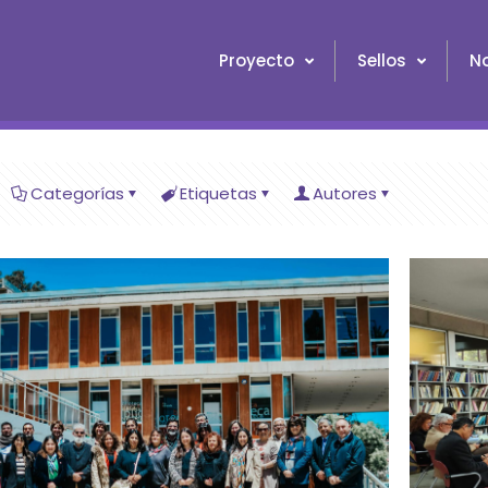
Proyecto
Sellos
No
Categorías
Etiquetas
Autores