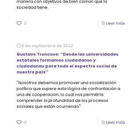
manera con objetivos de bien común que la
sociedad tiene.
0
Leer más
6 de septiembre de 2022
Gustavo Troncoso: ‘’Desde las universidades
estatales formamos ciudadanos y
ciudadanas para todo el espectro social de
nuestro país’’
''Nosotros debemos promover una socialización
política que supere esta lógica de confrontación a
una de cooperación, lo cual nos permitiría
comprender la profundidad de los procesos
sociales que están ocurriendo''
0
Leer más