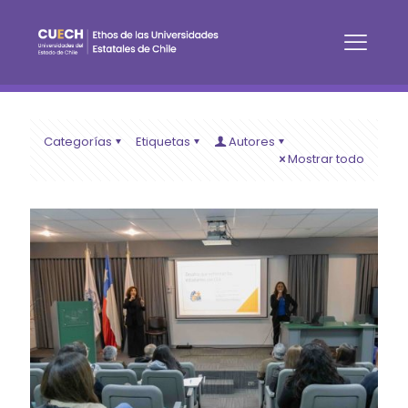
Categorías
Etiquetas
Autores
Mostrar todo