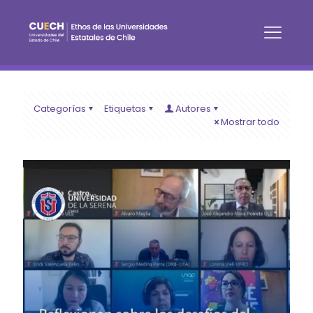
Categorías
Etiquetas
Autores
Mostrar todo