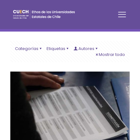
Categorías
Etiquetas
Autores
Mostrar todo