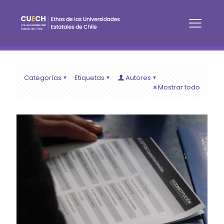
Categorías
Etiquetas
Autores
Mostrar todo