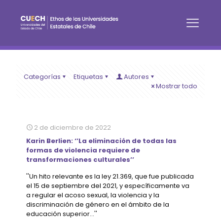
Categorías
Etiquetas
Autores
Mostrar todo
2 de diciembre de 2022
Karin Berlien: ‘’La eliminación de todas las
formas de violencia requiere de
transformaciones culturales’’
''Un hito relevante es la ley 21.369, que fue publicada
el 15 de septiembre del 2021, y específicamente va
a regular el acoso sexual, la violencia y la
discriminación de género en el ámbito de la
educación superior...''