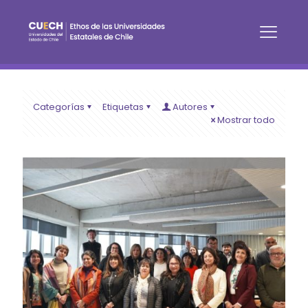
Categorías
Etiquetas
Autores
Mostrar todo