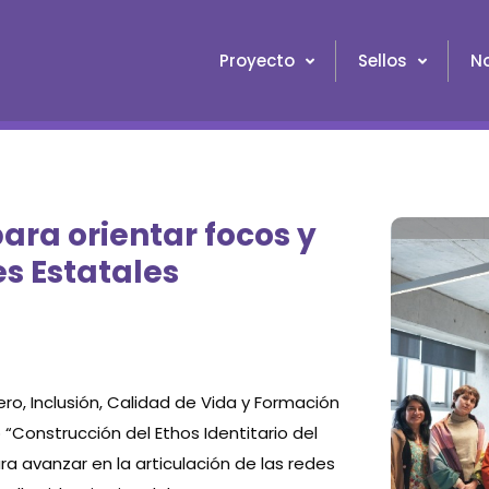
Proyecto
Sellos
No
ara orientar focos y
es Estatales
o, Inclusión, Calidad de Vida y Formación
“Construcción del Ethos Identitario del
ra avanzar en la articulación de las redes