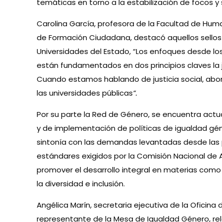
temáticas en torno a la estabilización de focos y s
Carolina García, profesora de la Facultad de Hum
de Formación Ciudadana, destacó aquellos sellos
Universidades del Estado, “Los enfoques desde lo
están fundamentados en dos principios claves la jus
Cuando estamos hablando de justicia social, ab
las universidades públicas
”.
Por su parte la Red de Género, se encuentra act
y de implementación de políticas de igualdad géner
sintonía con las demandas levantadas desde las
estándares exigidos por la Comisión Nacional de A
promover el desarrollo integral en materias como
la diversidad e inclusión.
Angélica Marín, secretaria ejecutiva de la Oficin
representante de la Mesa de Igualdad Género, rel