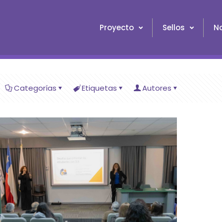
Proyecto
Sellos
No
Categorías
Etiquetas
Autores