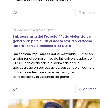
nuestras comunidades universitarias.''
0
Leer más
7 de diciembre de 2022
Subsecretaría del Trabajo: “Toda violencia de
género, en particular el acoso sexual y el acoso
laboral, son violaciones a los DD.HH.”
Las normas impulsadas por el Convenio 190 vienen
a reforzar el compromiso de las universidades del
CUECH con erradicar la discriminación y la
desigualdad en sus espacios, buscando un cambio
cultural que termine con el sexismo, los
estereotipos y la violencia de género.
0
Leer más