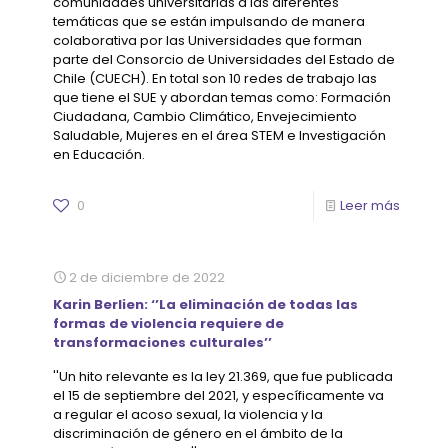
comunidades universitarias a las diferentes
temáticas que se están impulsando de manera
colaborativa por las Universidades que forman
parte del Consorcio de Universidades del Estado de
Chile (CUECH). En total son 10 redes de trabajo las
que tiene el SUE y abordan temas como: Formación
Ciudadana, Cambio Climático, Envejecimiento
Saludable, Mujeres en el área STEM e Investigación
en Educación.
0
Leer más
2 de diciembre de 2022
Karin Berlien: ‘’La eliminación de todas las
formas de violencia requiere de
transformaciones culturales’’
''Un hito relevante es la ley 21.369, que fue publicada
el 15 de septiembre del 2021, y específicamente va
a regular el acoso sexual, la violencia y la
discriminación de género en el ámbito de la