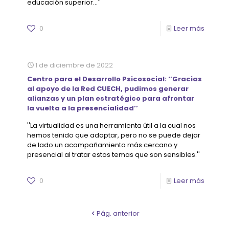
educación superior...''
0
Leer más
1 de diciembre de 2022
Centro para el Desarrollo Psicosocial: ‘’Gracias
al apoyo de la Red CUECH, pudimos generar
alianzas y un plan estratégico para afrontar
la vuelta a la presencialidad’’
''La virtualidad es una herramienta útil a la cual nos
hemos tenido que adaptar, pero no se puede dejar
de lado un acompañamiento más cercano y
presencial al tratar estos temas que son sensibles.''
0
Leer más
Pág. anterior