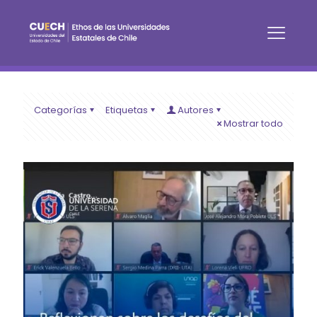
Categorías
Etiquetas
Autores
Mostrar todo