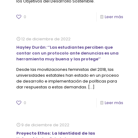
los Objetivos del Desarrollo Sostenible.
0
Leer más
12 de diciembre de 2022
Hayley Durán: ‘’Las estudiantes perciben que
contar con un protocolo ante denuncias es una
herramienta muy buena y las protege’’
Desde las movilizaciones feministas del 2018, las
universidades estatales han estado en un proceso
de desarrollo e implementación de políticas para
dar respuestas a estas demandas.
[…]
0
Leer más
9 de diciembre de 2022
Proyecto Ethos: La Identidad de las