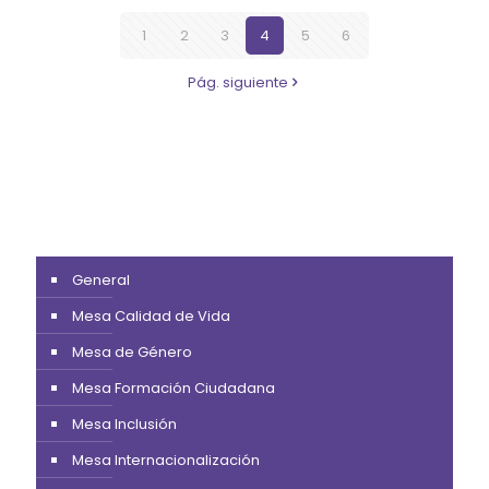
1
2
3
4
5
6
Pág. siguiente
General
Mesa Calidad de Vida
Mesa de Género
Mesa Formación Ciudadana
Mesa Inclusión
Mesa Internacionalización