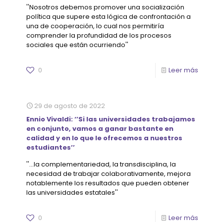
''Nosotros debemos promover una socialización
política que supere esta lógica de confrontación a
una de cooperación, lo cual nos permitiría
comprender la profundidad de los procesos
sociales que están ocurriendo''
0
Leer más
29 de agosto de 2022
Ennio Vivaldi: ‘’Si las universidades trabajamos
en conjunto, vamos a ganar bastante en
calidad y en lo que le ofrecemos a nuestros
estudiantes’’
''...la complementariedad, la transdisciplina, la
necesidad de trabajar colaborativamente, mejora
notablemente los resultados que pueden obtener
las universidades estatales''
0
Leer más