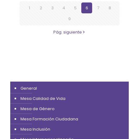
1
2
3
4
5
6
7
8
9
Pág. siguiente
General
Mesa Calidad de Vida
Mesa de Género
Mesa Formación Ciudadana
Mesa Inclusión