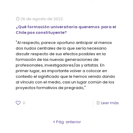
26 de agosto de 2022
¿Qué formación universitaria queremos para el
Chile pos constituyente?
"Al respecto, parece oportuno anticipar al menos
dos nudos centrales de lo que sería necesario
discutir respecto de sus efectos posibles en la
formación de las nuevas generaciones de
profesionales, investigadores/as y artistas. En
primer lugar, es importante volver a colocar en
contexto el significado que le hemos venido dando
al vínculo con el medio, casi un lugar común de los
proyectos formativos de pregrado,"
0
Leer más
Pág. anterior