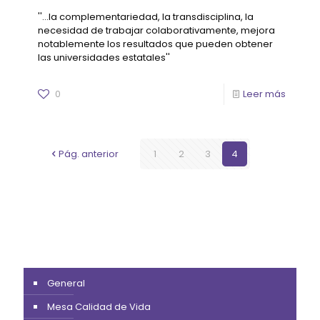
''...la complementariedad, la transdisciplina, la
necesidad de trabajar colaborativamente, mejora
notablemente los resultados que pueden obtener
las universidades estatales''
0
Leer más
Pág. anterior
1
2
3
4
General
Mesa Calidad de Vida