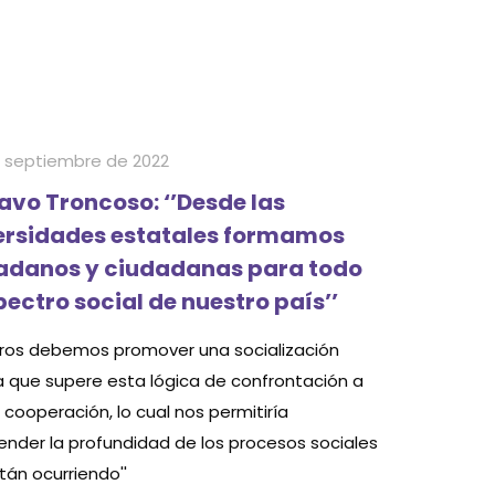
 septiembre de 2022
avo Troncoso: ‘’Desde las
ersidades estatales formamos
adanos y ciudadanas para todo
pectro social de nuestro país’’
tros debemos promover una socialización
ca que supere esta lógica de confrontación a
cooperación, lo cual nos permitiría
nder la profundidad de los procesos sociales
tán ocurriendo''