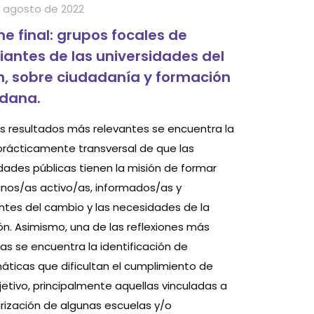
 agosto de 2022
me final: grupos focales de
iantes de las universidades del
, sobre ciudadanía y formación
dana.
los resultados más relevantes se encuentra la
prácticamente transversal de que las
idades públicas tienen la misión de formar
nos/as activo/as, informados/as y
ntes del cambio y las necesidades de la
ón. Asimismo, una de las reflexiones más
as se encuentra la identificación de
áticas que dificultan el cumplimiento de
jetivo, principalmente aquellas vinculadas a
arización de algunas escuelas y/o