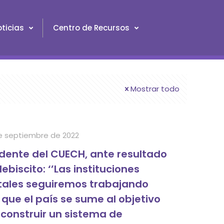
ticias
Centro de Recursos
Mostrar todo
e septiembre de 2022
idente del CUECH, ante resultado
lebiscito: ‘’Las instituciones
tales seguiremos trabajando
que el país se sume al objetivo
econstruir un sistema de