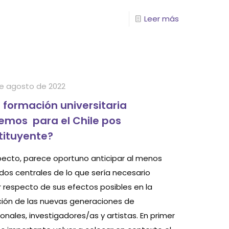
Leer más
e agosto de 2022
 formación universitaria
emos para el Chile pos
tituyente?
specto, parece oportuno anticipar al menos
dos centrales de lo que sería necesario
r respecto de sus efectos posibles en la
ión de las nuevas generaciones de
onales, investigadores/as y artistas. En primer