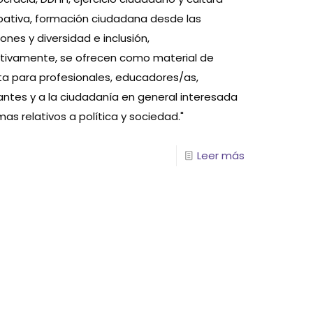
ipativa, formación ciudadana desde las
ones y diversidad e inclusión,
tivamente, se ofrecen como material de
ta para profesionales, educadores/as,
antes y a la ciudadanía en general interesada
as relativos a política y sociedad."
Leer más