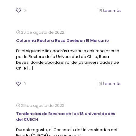
0
Leer más
26 de agosto de 2022
Columna Rectora Rosa Devés en El Mercurio
En el siguiente link podrás revisar la columna escrita
por la Rectora de la Universidad de Chile, Rosa
Devés, donde aborda el rol de las universidades de
Chile
[…]
0
Leer más
26 de agosto de 2022
Tendencias de Brechas en las 18 universidades
del CUECH
Durante agosto, el Consorcio de Universidades del
Estado (CUECH) dio a conocer el