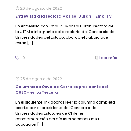
26 de agosto de 2022
Entrevista a la rectora Marisol Durán – Emol TV
En entrevista con Emol TV, Marisol Durán, rectora de
la UTEM e integrante del directorio del Consorcio de
Universidades del Estado, abordó el trabajo que
están
[…]
0
Leer más
25 de agosto de 2022
Columna de Osvaldo Corrales presidente del
CUECH en La Tercera
En el siguiente link podrás leer la columna completa
escrita por el presidente del Consorcio de
Universidades Estatales de Chile, en
conmemoración del día internacional de la
educación
[…]