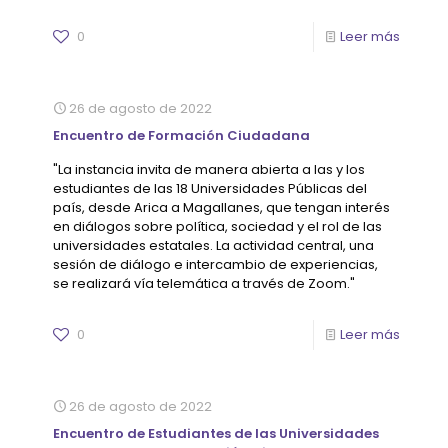
0
Leer más
26 de agosto de 2022
Encuentro de Formación Ciudadana
"La instancia invita de manera abierta a las y los
estudiantes de las 18 Universidades Públicas del
país, desde Arica a Magallanes, que tengan interés
en diálogos sobre política, sociedad y el rol de las
universidades estatales. La actividad central, una
sesión de diálogo e intercambio de experiencias,
se realizará vía telemática a través de Zoom."
0
Leer más
26 de agosto de 2022
Encuentro de Estudiantes de las Universidades